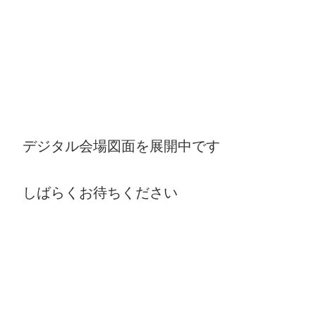
Skip
デジタル会場図面を展開中です
しばらくお待ちください