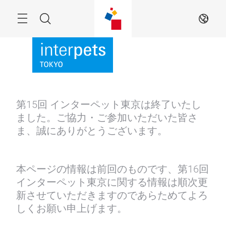
Skip
Menu
Search
JA
第15回 インターペット東京は終了いたし
ました。ご協力・ご参加いただいた皆さ
ま、誠にありがとうございます。
本ページの情報は前回のものです、第16回
インターペット東京に関する情報は順次更
新させていただきますのであらためてよろ
しくお願い申上げます。