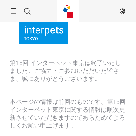
Skip
Menu
Search
JA
第15回 インターペット東京は終了いたし
ました。ご協力・ご参加いただいた皆さ
ま、誠にありがとうございます。
本ページの情報は前回のものです、第16回
インターペット東京に関する情報は順次更
新させていただきますのであらためてよろ
しくお願い申上げます。