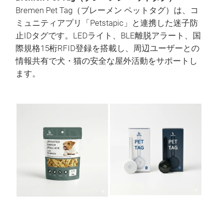
Bremen Pet Tag（ブレーメン ペットタグ）は、コ
ミュニティアプリ「Petstapic」と連携した迷子防
止IDタグです。LEDライト、BLE離脱アラート、国
際規格15桁RFID登録を搭載し、周辺ユーザーとの
情報共有で犬・猫の安全な屋外活動をサポートし
ます。