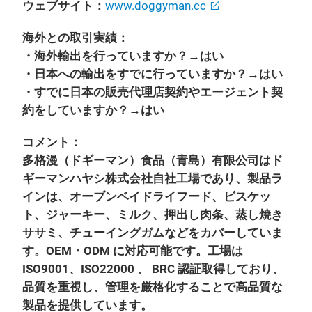
ウェブサイト：
www.doggyman.cc
海外との取引実績：
・海外輸出を行っていますか？→はい
・日本への輸出をすでに行っていますか？→はい
・すでに日本の販売代理店契約やエージェント契
約をしていますか？→はい
コメント：
多格漫（ドギーマン）食品（青島）有限公司はド
ギーマンハヤシ株式会社自社工場であり、製品ラ
インは、オーブンベイドライフード、ビスケッ
ト、ジャーキー、ミルク、押出し肉条、蒸し焼き
ササミ、チューイングガムなどをカバーしていま
す。OEM・ODM に対応可能です。工場は
ISO9001、ISO22000 、 BRC 認証取得しており、
品質を重視し、管理を厳格化することで高品質な
製品を提供しています。