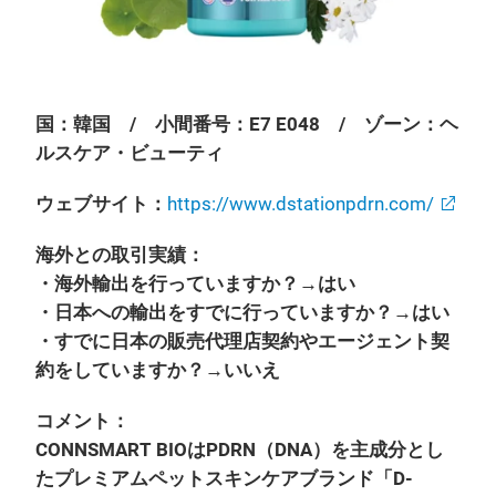
国：韓国 / 小間番号：E7 E048 / ゾーン：ヘ
ルスケア・ビューティ
ウェブサイト：
https://www.dstationpdrn.com/
海外との取引実績：
・海外輸出を行っていますか？→はい
・日本への輸出をすでに行っていますか？→はい
・すでに日本の販売代理店契約やエージェント契
約をしていますか？→いいえ
コメント：
CONNSMART BIOはPDRN（DNA）を主成分とし
たプレミアムペットスキンケアブランド「D-