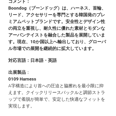
コメント：
Boondog（ブーンドッグ）は、ハーネス、首輪、
リード、アクセサリーを専門とする韓国発のプレ
ミアムペットブランドです。安全性とデザイン性
の両立を重視し、耐久性に優れた素材とモダンな
アーバンテイストを融合した製品を展開していま
す。現在、10か国以上へ輸出しており、グローバ
ル市場での展開を継続的に拡大しています。
対応言語：日本語・英語
出展製品
：
0109 Harness
A字構造により首への圧迫と脇擦れを最小限に抑
えます。クイックリリースバックルと調節ストラ
ップで着脱が簡単で、安定した快適なフィットを
実現します。