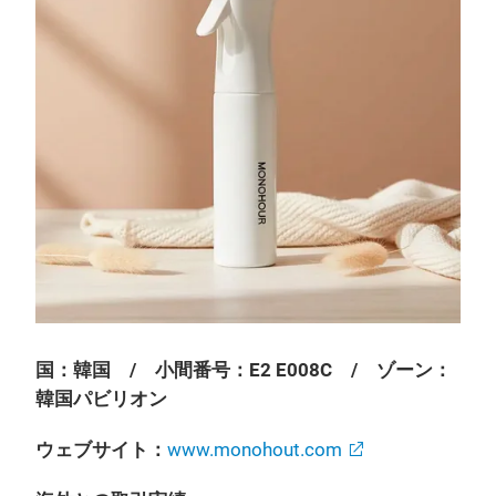
国：韓国 / 小間番号：E2 E008C / ゾーン：
韓国パビリオン
ウェブサイト：
www.monohout.com