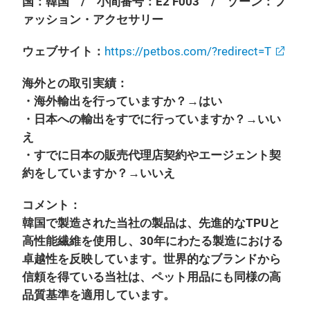
国：韓国 / 小間番号：E2 F003 / ゾーン：フ
ァッション・アクセサリー
ウェブサイト：
https://petbos.com/?redirect=T
海外との取引実績：
・海外輸出を行っていますか？→はい
・日本への輸出をすでに行っていますか？→いい
え
・すでに日本の販売代理店契約やエージェント契
約をしていますか？→いいえ
コメント：
韓国で製造された当社の製品は、先進的なTPUと
高性能繊維を使用し、30年にわたる製造における
卓越性を反映しています。世界的なブランドから
信頼を得ている当社は、ペット用品にも同様の高
品質基準を適用しています。