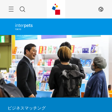
Skip
Menu
Search
JA
ビジネスマッチング