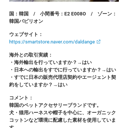
国：韓国 / 小間番号：E2 E008O / ゾーン：
韓国パビリオン
ウェブサイト：
https://smartstore.naver.com/daldange
海外との取引実績：
・海外輸出を行っていますか？→はい
・日本への輸出をすでに行っていますか？→はい
・すでに日本の販売代理店契約やエージェント契
約をしていますか？→はい
コメント：
韓国のペットアクセサリーブランドです。
犬・猫用ハーネスや帽子を中心に、オーガニック
コットンなど環境に配慮した素材を使用していま
す。