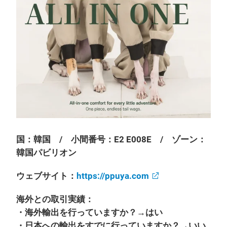
国：韓国 / 小間番号：E2 E008E / ゾーン：
韓国パビリオン
ウェブサイト：
https://ppuya.com
海外との取引実績：
・海外輸出を行っていますか？→はい
・日本への輸出をすでに行っていますか？→いい