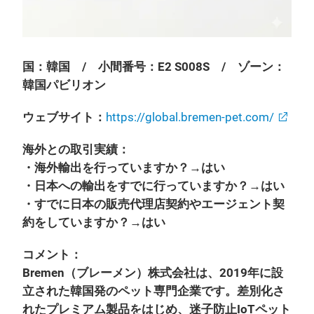
国：韓国 / 小間番号：E2 S008S / ゾーン：
韓国パビリオン
ウェブサイト：
https://global.bremen-pet.com/
海外との取引実績：
・海外輸出を行っていますか？→はい
・日本への輸出をすでに行っていますか？→はい
・すでに日本の販売代理店契約やエージェント契
約をしていますか？→はい
コメント：
Bremen（ブレーメン）株式会社は、2019年に設
立された韓国発のペット専門企業です。差別化さ
れたプレミアム製品をはじめ、迷子防止IoTペット