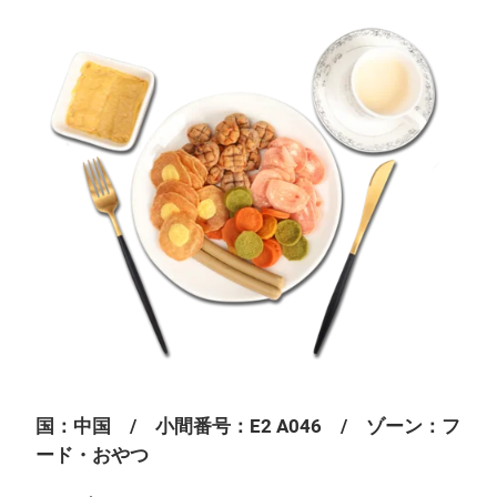
国：中国 / 小間番号：E2 A046 / ゾーン：フ
ード・おやつ