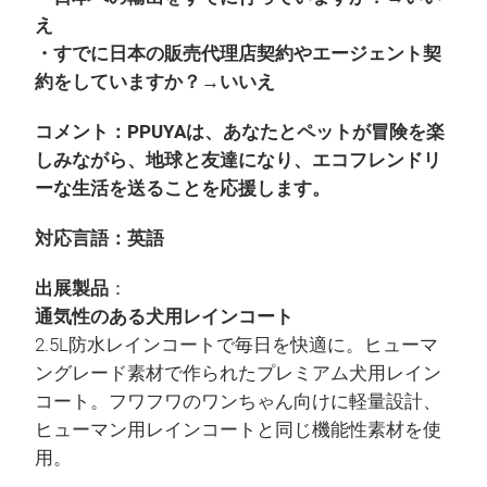
え
・すでに日本の販売代理店契約やエージェント契
約をしていますか？→いいえ
コメント：PPUYAは、あなたとペットが冒険を楽
しみながら、地球と友達になり、エコフレンドリ
ーな生活を送ることを応援します。
対応言語：英語
出展製品
：
通気性のある犬用レインコート
2.5L防水レインコートで毎日を快適に。ヒューマ
ングレード素材で作られたプレミアム犬用レイン
コート。フワフワのワンちゃん向けに軽量設計、
ヒューマン用レインコートと同じ機能性素材を使
用。