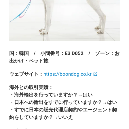
国：韓国 / 小間番号：E3 D052 / ゾーン：お
出かけ・ペット旅
ウェブサイト：
https://boondog.co.kr
海外との取引実績：
・海外輸出を行っていますか？→はい
・日本への輸出をすでに行っていますか？→はい
・すでに日本の販売代理店契約やエージェント契
約をしていますか？→いいえ