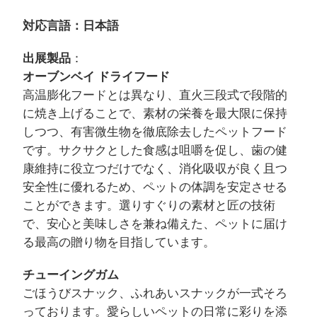
対応言語：日本語
出展製品
：
オーブンベイ ドライフード
高温膨化フードとは異なり、直火三段式で段階的
に焼き上げることで、素材の栄養を最大限に保持
しつつ、有害微生物を徹底除去したペットフード
です。サクサクとした食感は咀嚼を促し、歯の健
康維持に役立つだけでなく、消化吸収が良く且つ
安全性に優れるため、ペットの体調を安定させる
ことができます。選りすぐりの素材と匠の技術
で、安心と美味しさを兼ね備えた、ペットに届け
る最高の贈り物を目指しています。
チューイングガム
ごほうびスナック、ふれあいスナックが一式そろ
っております。愛らしいペットの日常に彩りを添