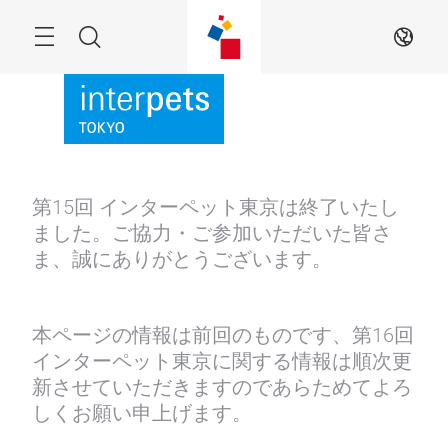
Skip
Menu
Search
JA
第15回 インターペット東京は終了いたし
ました。ご協力・ご参加いただいた皆さ
ま、誠にありがとうございます。
本ページの情報は前回のものです、第16回
インターペット東京に関する情報は順次更
新させていただきますのであらためてよろ
しくお願い申上げます。