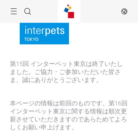
Skip
Menu
Search
JA
第15回 インターペット東京は終了いたし
ました。ご協力・ご参加いただいた皆さ
ま、誠にありがとうございます。
本ページの情報は前回のものです、第16回
インターペット東京に関する情報は順次更
新させていただきますのであらためてよろ
しくお願い申上げます。