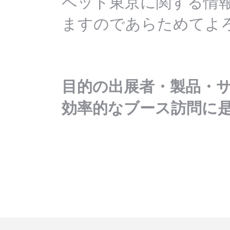
ペット東京に関する情
ますのであらためてよ
目的の出展者・製品・
効率的なブース訪問に