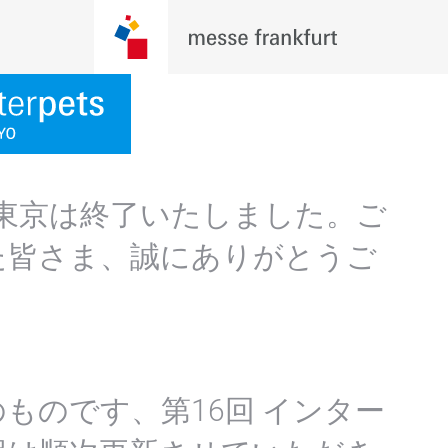
ト東京は終了いたしました。ご
た皆さま、誠にありがとうご
ものです、第16回 インター