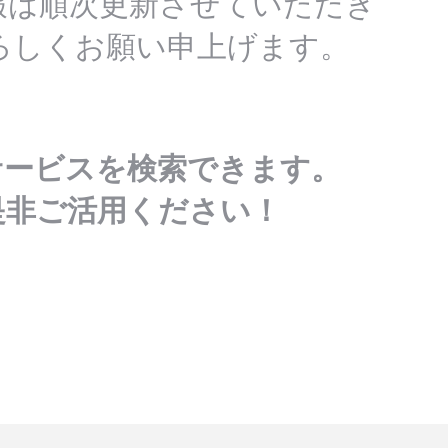
報は順次更新させていただき
ろしくお願い申上げます。
サービスを検索できます。
是非ご活用ください！