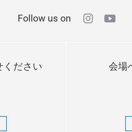
instagra
yout
Follow us on
せください
会場