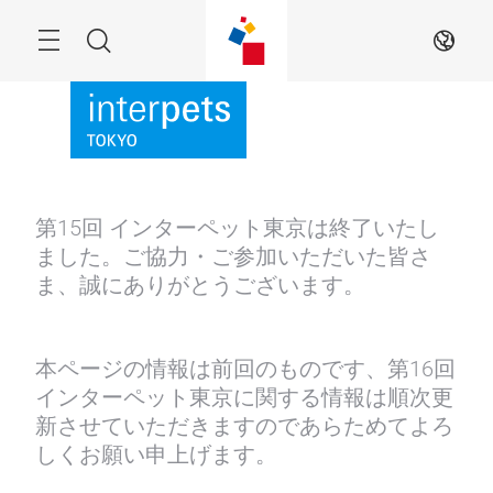
Skip
Menu
Search
JA
第15回 インターペット東京は終了いたし
ました。ご協力・ご参加いただいた皆さ
ま、誠にありがとうございます。
本ページの情報は前回のものです、第16回
インターペット東京に関する情報は順次更
新させていただきますのであらためてよろ
しくお願い申上げます。