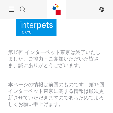
Skip
Menu
Search
JA
第15回 インターペット東京は終了いたし
ました。ご協力・ご参加いただいた皆さ
ま、誠にありがとうございます。
本ページの情報は前回のものです、第16回
インターペット東京に関する情報は順次更
新させていただきますのであらためてよろ
しくお願い申上げます。