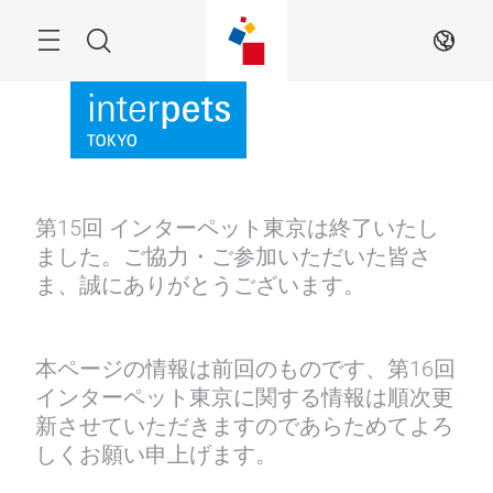
Skip
Menu
Search
JA
第15回 インターペット東京は終了いたし
ました。ご協力・ご参加いただいた皆さ
ま、誠にありがとうございます。
本ページの情報は前回のものです、第16回
インターペット東京に関する情報は順次更
新させていただきますのであらためてよろ
しくお願い申上げます。