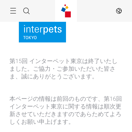
Skip
Menu
Search
JA
第15回 インターペット東京は終了いたし
ました。ご協力・ご参加いただいた皆さ
ま、誠にありがとうございます。
本ページの情報は前回のものです、第16回
インターペット東京に関する情報は順次更
新させていただきますのであらためてよろ
しくお願い申上げます。