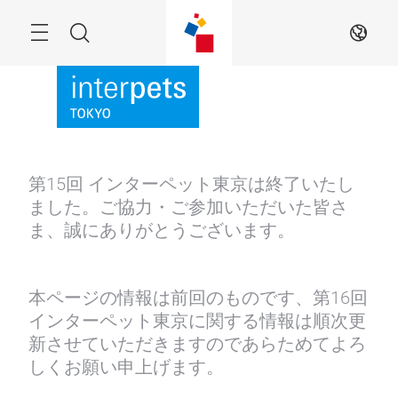
Skip
Menu
Search
JA
第15回 インターペット東京は終了いたし
ました。ご協力・ご参加いただいた皆さ
ま、誠にありがとうございます。
本ページの情報は前回のものです、第16回
インターペット東京に関する情報は順次更
新させていただきますのであらためてよろ
しくお願い申上げます。