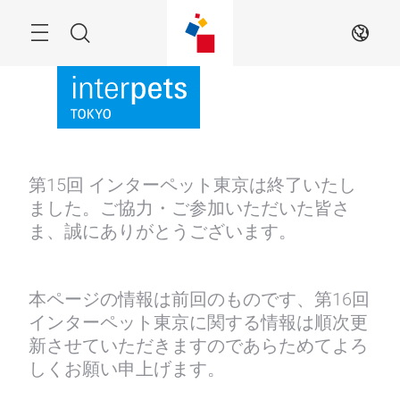
Skip
Menu
Search
JA
第15回 インターペット東京は終了いたし
ました。ご協力・ご参加いただいた皆さ
ま、誠にありがとうございます。
本ページの情報は前回のものです、第16回
インターペット東京に関する情報は順次更
新させていただきますのであらためてよろ
しくお願い申上げます。