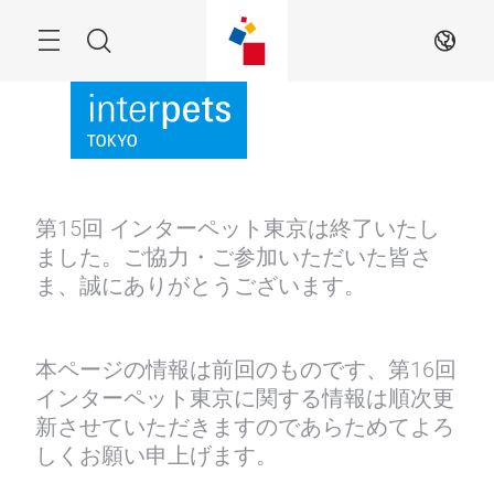
Skip
Menu
Search
JA
第15回 インターペット東京は終了いたし
ました。ご協力・ご参加いただいた皆さ
ま、誠にありがとうございます。
本ページの情報は前回のものです、第16回
インターペット東京に関する情報は順次更
新させていただきますのであらためてよろ
しくお願い申上げます。