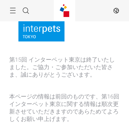
Skip
Menu
Search
JA
第15回 インターペット東京は終了いたし
ました。ご協力・ご参加いただいた皆さ
ま、誠にありがとうございます。
本ページの情報は前回のものです、第16回
インターペット東京に関する情報は順次更
新させていただきますのであらためてよろ
しくお願い申上げます。