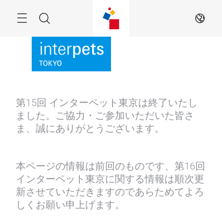
Skip
Menu
Search
JA
第15回 インターペット東京は終了いたし
ました。ご協力・ご参加いただいた皆さ
ま、誠にありがとうございます。
本ページの情報は前回のものです、第16回
インターペット東京に関する情報は順次更
新させていただきますのであらためてよろ
しくお願い申上げます。