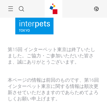
Skip
Menu
Search
JA
第15回 インターペット東京は終了いたし
ました。ご協力・ご参加いただいた皆さ
ま、誠にありがとうございます。
本ページの情報は前回のものです、第16回
インターペット東京に関する情報は順次更
新させていただきますのであらためてよろ
しくお願い申上げます。