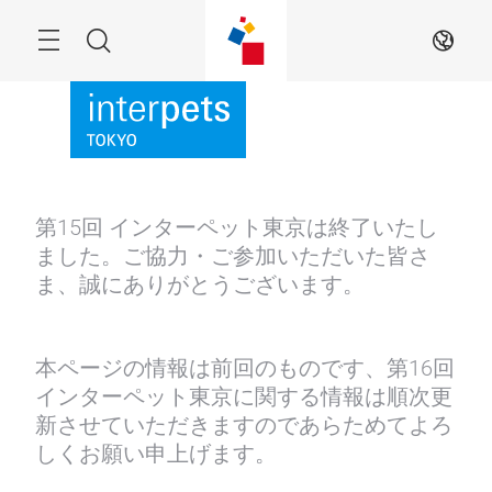
Skip
Menu
Search
JA
第15回 インターペット東京は終了いたし
ました。ご協力・ご参加いただいた皆さ
ま、誠にありがとうございます。
本ページの情報は前回のものです、第16回
インターペット東京に関する情報は順次更
新させていただきますのであらためてよろ
しくお願い申上げます。