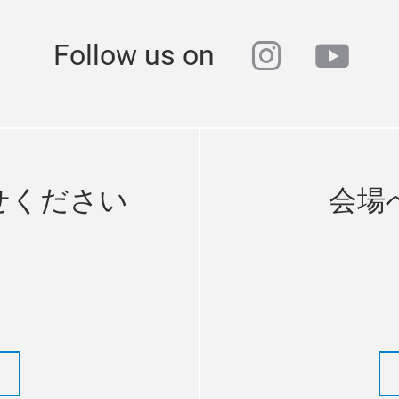
instagra
yout
Follow us on
せください
会場