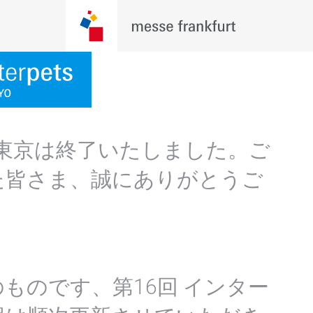
ト東京は終了いたしました。ご
た皆さま、誠にありがとうご
ものです、第16回 インター