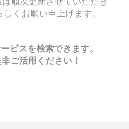
報は順次更新させていただき
ろしくお願い申上げます。
サービスを検索できます。
是非ご活用ください！