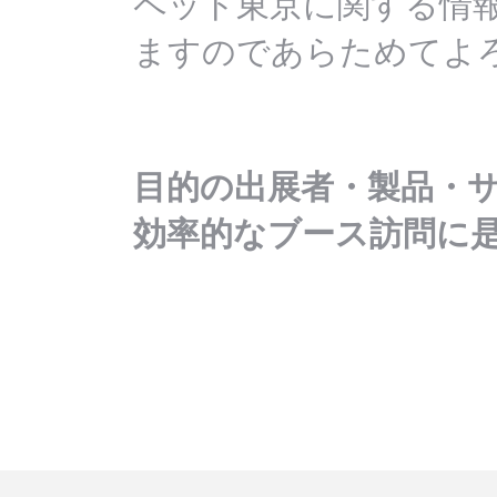
ペット東京に関する情
ますのであらためてよ
目的の出展者・製品・
効率的なブース訪問に