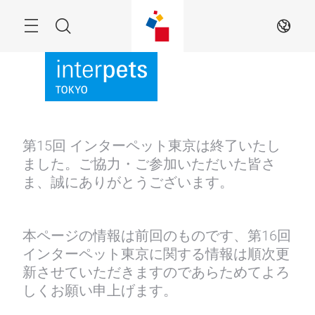
Skip
Menu
Search
JA
第15回 インターペット東京は終了いたし
ました。ご協力・ご参加いただいた皆さ
ま、誠にありがとうございます。
本ページの情報は前回のものです、第16回
インターペット東京に関する情報は順次更
新させていただきますのであらためてよろ
しくお願い申上げます。