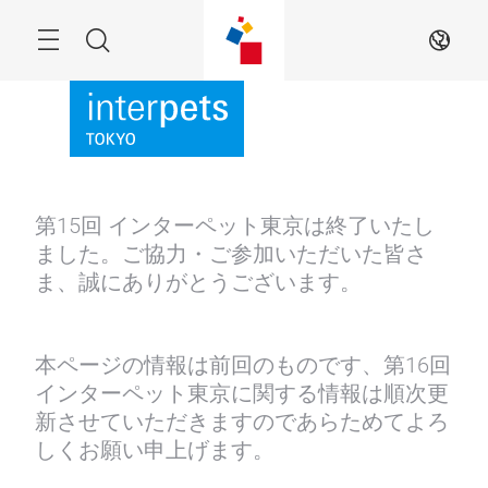
Skip
Menu
Search
JA
第15回 インターペット東京は終了いたし
ました。ご協力・ご参加いただいた皆さ
ま、誠にありがとうございます。
本ページの情報は前回のものです、第16回
インターペット東京に関する情報は順次更
新させていただきますのであらためてよろ
しくお願い申上げます。