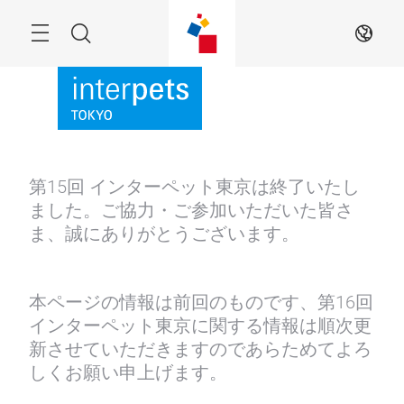
Skip
Menu
Search
JA
第15回 インターペット東京は終了いたし
ました。ご協力・ご参加いただいた皆さ
ま、誠にありがとうございます。
本ページの情報は前回のものです、第16回
インターペット東京に関する情報は順次更
新させていただきますのであらためてよろ
しくお願い申上げます。