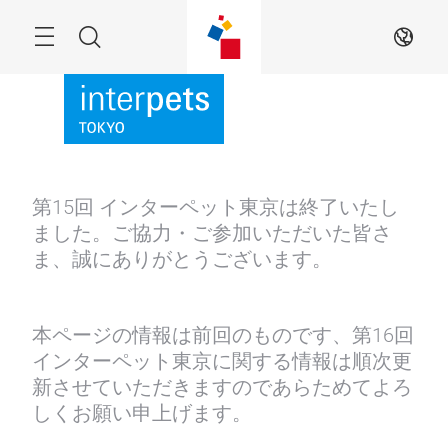
Skip
Menu
Search
JA
第15回 インターペット東京は終了いたし
ました。ご協力・ご参加いただいた皆さ
ま、誠にありがとうございます。
本ページの情報は前回のものです、第16回
インターペット東京に関する情報は順次更
新させていただきますのであらためてよろ
しくお願い申上げます。