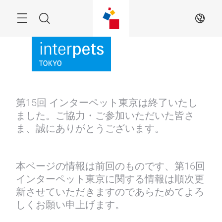
Skip
Menu
Search
JA
第15回 インターペット東京は終了いたし
ました。ご協力・ご参加いただいた皆さ
ま、誠にありがとうございます。
本ページの情報は前回のものです、第16回
インターペット東京に関する情報は順次更
新させていただきますのであらためてよろ
しくお願い申上げます。