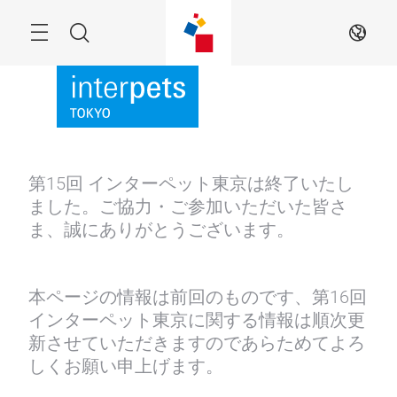
Skip
Menu
Search
JA
第15回 インターペット東京は終了いたし
ました。ご協力・ご参加いただいた皆さ
ま、誠にありがとうございます。
本ページの情報は前回のものです、第16回
インターペット東京に関する情報は順次更
新させていただきますのであらためてよろ
しくお願い申上げます。