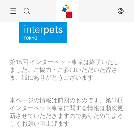
Skip
Menu
Search
JA
第15回 インターペット東京は終了いたし
ました。ご協力・ご参加いただいた皆さ
ま、誠にありがとうございます。
本ページの情報は前回のものです、第16回
インターペット東京に関する情報は順次更
新させていただきますのであらためてよろ
しくお願い申上げます。