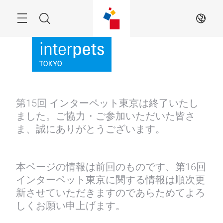
Skip
Menu
Search
JA
第15回 インターペット東京は終了いたし
ました。ご協力・ご参加いただいた皆さ
ま、誠にありがとうございます。
本ページの情報は前回のものです、第16回
インターペット東京に関する情報は順次更
新させていただきますのであらためてよろ
しくお願い申上げます。