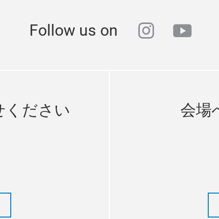
instagra
yout
Follow us on
せください
会場