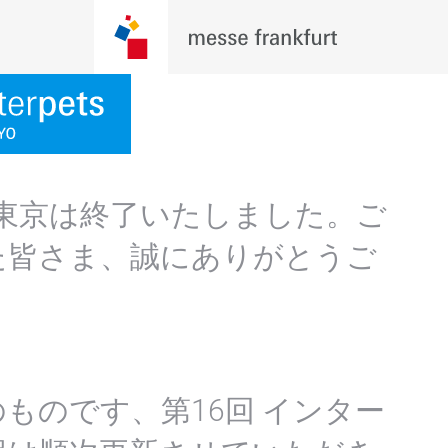
ト東京は終了いたしました。ご
た皆さま、誠にありがとうご
ものです、第16回 インター