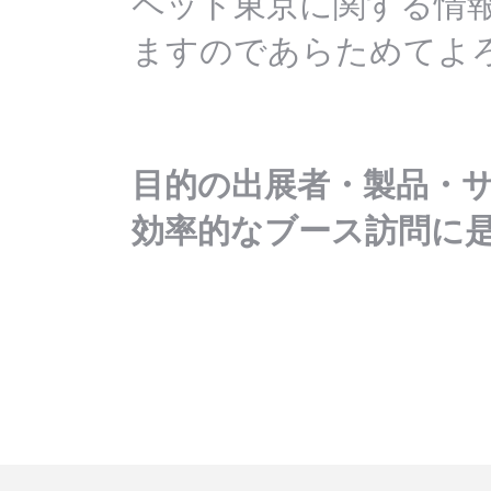
ペット東京に関する情
ますのであらためてよ
目的の出展者・製品・
効率的なブース訪問に