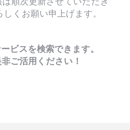
報は順次更新させていただき
ろしくお願い申上げます。
サービスを検索できます。
是非ご活用ください！