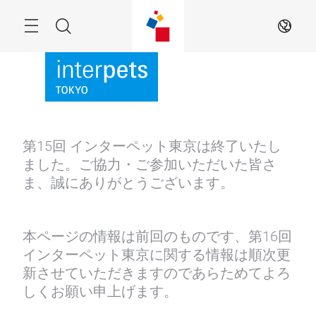
Skip
Menu
Search
JA
第15回 インターペット東京は終了いたし
ました。ご協力・ご参加いただいた皆さ
ま、誠にありがとうございます。
本ページの情報は前回のものです、第16回
インターペット東京に関する情報は順次更
新させていただきますのであらためてよろ
しくお願い申上げます。