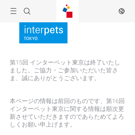
Skip
Menu
Search
JA
第15回 インターペット東京は終了いたし
ました。ご協力・ご参加いただいた皆さ
ま、誠にありがとうございます。
本ページの情報は前回のものです、第16回
インターペット東京に関する情報は順次更
新させていただきますのであらためてよろ
しくお願い申上げます。