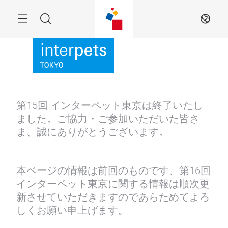
Skip
Menu
Search
JA
第15回 インターペット東京は終了いたし
ました。ご協力・ご参加いただいた皆さ
ま、誠にありがとうございます。
本ページの情報は前回のものです、第16回
インターペット東京に関する情報は順次更
新させていただきますのであらためてよろ
しくお願い申上げます。