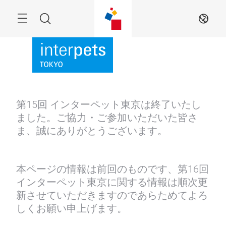
Skip
Menu
Search
JA
第15回 インターペット東京は終了いたし
ました。ご協力・ご参加いただいた皆さ
ま、誠にありがとうございます。
本ページの情報は前回のものです、第16回
インターペット東京に関する情報は順次更
新させていただきますのであらためてよろ
しくお願い申上げます。