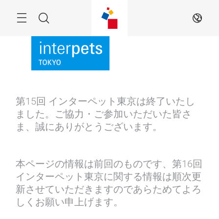
Skip
Menu
Search
JA
第15回 インターペット東京は終了いたし
ました。ご協力・ご参加いただいた皆さ
ま、誠にありがとうございます。
本ページの情報は前回のものです、第16回
インターペット東京に関する情報は順次更
新させていただきますのであらためてよろ
しくお願い申上げます。