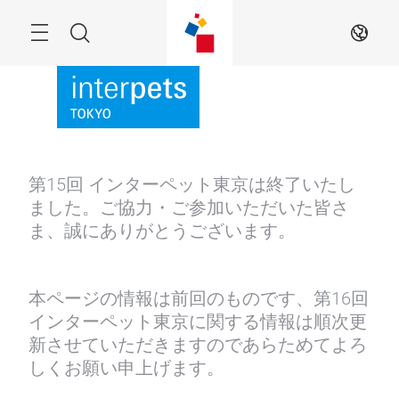
Skip
Menu
Search
JA
第15回 インターペット東京は終了いたし
ました。ご協力・ご参加いただいた皆さ
ま、誠にありがとうございます。
本ページの情報は前回のものです、第16回
インターペット東京に関する情報は順次更
新させていただきますのであらためてよろ
しくお願い申上げます。