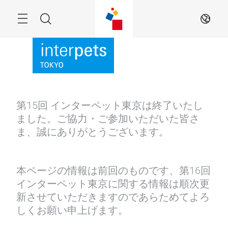
Skip
Menu
Search
JA
第15回 インターペット東京は終了いたし
ました。ご協力・ご参加いただいた皆さ
ま、誠にありがとうございます。
本ページの情報は前回のものです、第16回
インターペット東京に関する情報は順次更
新させていただきますのであらためてよろ
しくお願い申上げます。