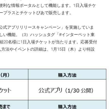
便利な情報ポータルとして機能します。1日入場チケ
イープラスとチケットぴあで販売します。
公式アプリリリースキャンペーン」を実施していま
しい機能、（3）ハッシュタグ「#インターペット東
0組20名様に1日入場チケットが当たります。応募受付
入方法やイベントの詳細は、1月15日（木）より特設