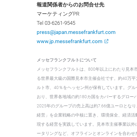
報道関係者からのお問合せ先
マーケティングPR
Tel 03-6261-9545
press@japan.messefrankfurt.com
www.jp.messefrankfurt.com
メッセフランクフルトについて
メッセフランクフルトは、800年以上にわたり見本
る世界最大級の国際見本市主催会社です。約40万平
ルト市、40％をヘッセン州が保有しています。グルー
おり、世界各地域の約180カ国をカバーするグロー
2025年のグループの売上高は約7.66億ユーロと
経営」を企業戦略の中核に置き、環境保全、経済活
現する経営を実践しています。見本市主催事業以外
ータリングなど、オフラインとオンラインを合わせ