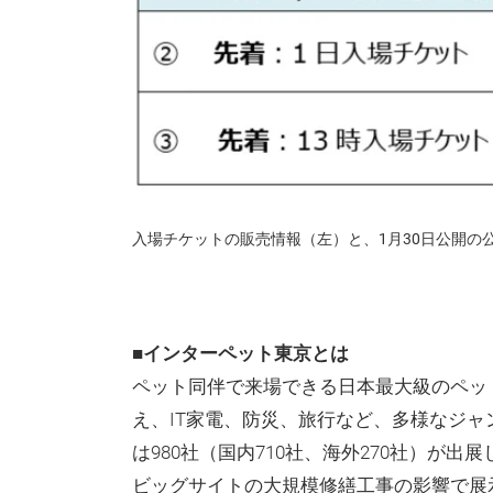
入場チケットの販売情報（左）と、1月30日公開の
■インターペット東京とは
ペット同伴で来場できる日本最大級のペッ
え、IT家電、防災、旅行など、多様なジャ
は980社（国内710社、海外270社）が出展
ビッグサイトの大規模修繕工事の影響で展