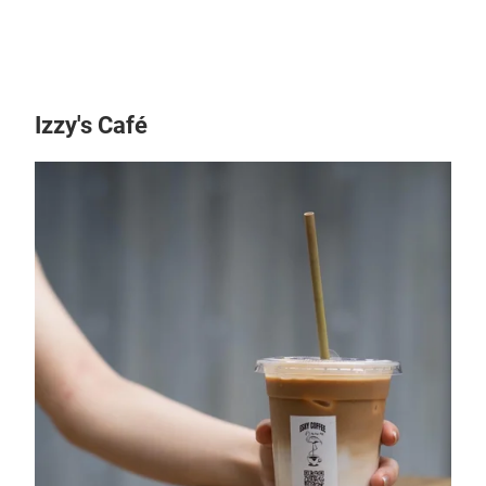
Izzy's Café