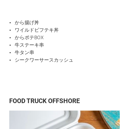
から揚げ丼
ワイルドビフテキ丼
からポテBOX
牛ステーキ串
牛タン串
シークワーサースカッシュ
FOOD TRUCK OFFSHORE