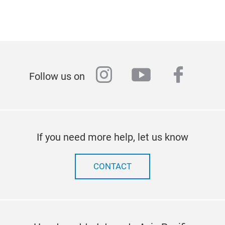
instagram
youtube
faceb
Follow us on
If you need more help, let us know
CONTACT