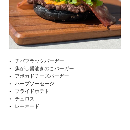
チバブラックバーガー
焦がし醤油きのこバーガー
アボカドチーズバーガー
ハーブソーセージ
フライドポテト
チュロス
レモネード